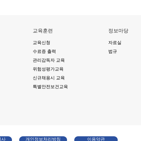
교육훈련
정보마당
교육신청
자료실
수료증 출력
법규
관리감독자 교육
위험성평가교육
신규채용시 교육
특별안전보건교육
지사
개인정보처리방침
이용약관