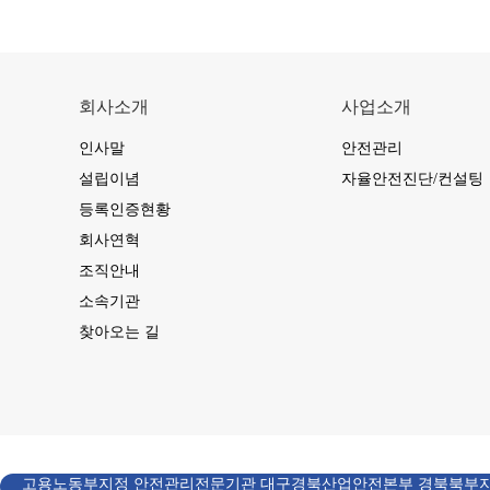
회사소개
사업소개
인사말
안전관리
설립이념
자율안전진단/컨설팅
등록인증현황
회사연혁
조직안내
소속기관
찾아오는 길
고용노동부지정 안전관리전문기관 대구경북산업안전본부 경북북부