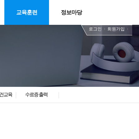
교육훈련
정보마당
로그인
회원가입
건교육
수료증 출력