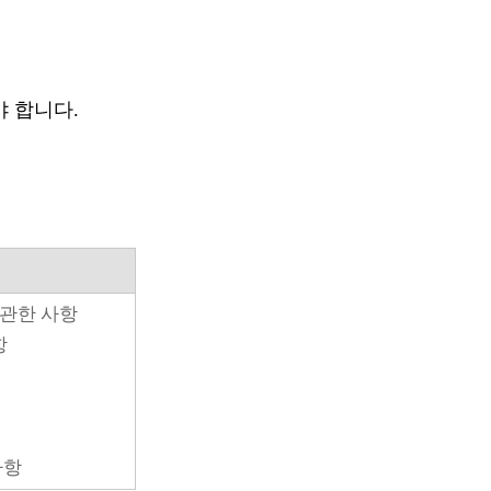
여야 합니다.
 관한 사항
항
사항