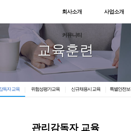
회사소개
사업소개
커뮤니티
교육훈련
감독자 교육
위험성평가교육
신규채용시 교육
특별안전보
관리감독자 교육