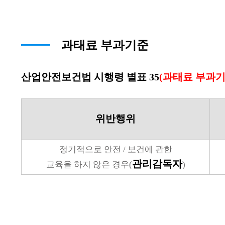
과태료 부과기준
산업안전보건법 시행령 별표 35
(과태료 부과기
위반행위
정기적으로 안전 / 보건에 관한
관리감독자
교육을 하지 않은 경우(
)