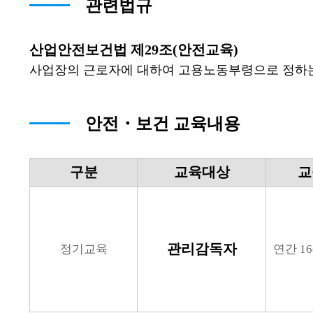
관련법규
산업안전보건법 제29조(안전교육)
사업장의 근로자에 대하여 고용노동부령으로 정하는 
안전・보건 교육내용
구분
교육대상
교
관리감독자
정기교육
연간 1