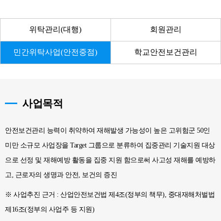
위탁관리(대행)
회원관리
민간위탁사업(안전중점)
학교안전보건관리
사업목적
안전보건관리 능력이 취약하여 재해발생 가능성이 높은 고위험군 50인
미만 소규모 사업장을
Target 그룹으로 분류하여 집중관리 기술지원 대상
으로 선정 및 재해예방 활동을 집중 지원
함으로써 사고성 재해를 예방하
고, 근로자의 생명과 안전, 보건의 증진
※ 사업추진 근거 : 산업안전보건법 제4조(정부의 책무), 중대재해처벌법
제16조(정부의 사업주 등 지원)