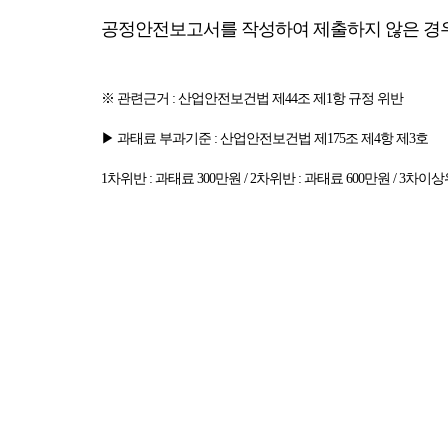
공정안전보고서를 작성하여 제출하지 않은 경
※ 관련근거 : 산업안전보건법 제44조 제1항 규정 위반
▶ 과태료 부과기준 : 산업안전보건법 제175조 제4항 제3호
1차위반 : 과태료 300만원 / 2차위반 : 과태료 600만원 / 3차이상