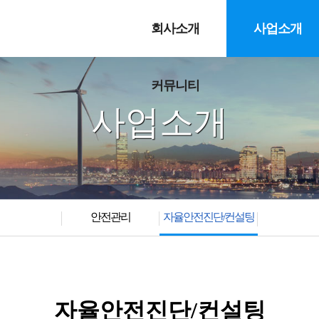
회사소개
사업소개
커뮤니티
사업소개
안전관리
자율안전진단/컨설팅
자율안전진단/컨설팅