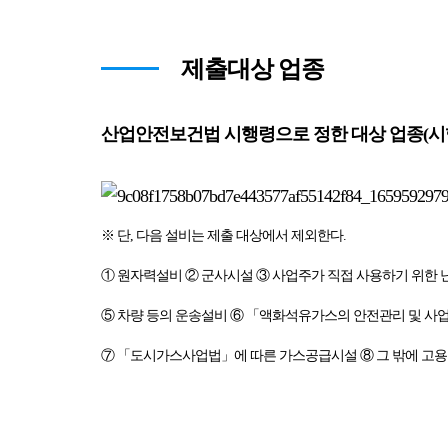
제출대상 업종
산업안전보건법 시행령으로 정한 대상 업종(시행
※ 단, 다음 설비는 제출 대상에서 제외한다.
① 원자력설비 ② 군사시설 ③ 사업주가 직접 사용하기 위한 
⑤ 차량 등의 운송설비 ⑥ 「액화석유가스의 안전관리 및 사
⑦ 「도시가스사업법」에 따른 가스공급시설 ⑧ 그 밖에 고