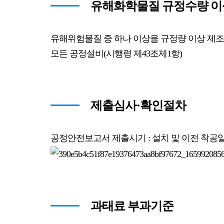
유해화학물질 규정수량 이상 
유해위험물질 중 하나 이상을 규정량 이상 제조
모든 공정설비(시행령 제43조제1항)
제출심사·확인절차
공정안전보고서 제출시기 : 설치 및 이전 착공일 
과태료 부과기준