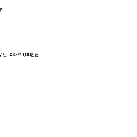
우
위반 : 과태료 1,000만원