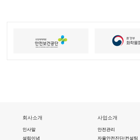
회사소개
사업소개
인사말
안전관리
설립이념
자율안전진단/컨설팅