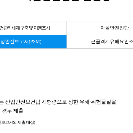
건관리체계 구축 및 이행조치
자율안전진단
정안전보고서(PSM)
근골격계유해요인
또는 산업안전보건법 시행령으로 정한 유해·위험물질을
 경우 제출
전보고서의 제출 대상)