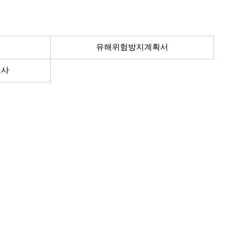
유해위험방지계획서
조사