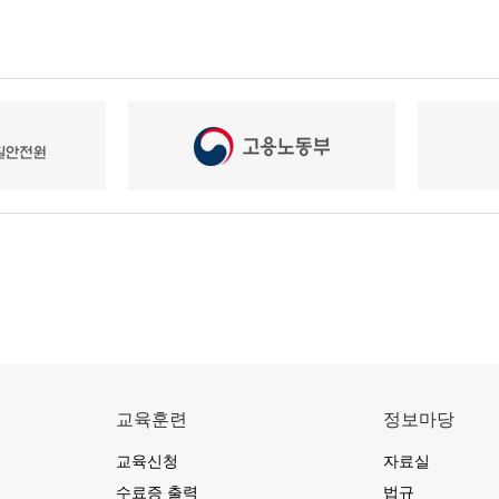
교육훈련
정보마당
교육신청
자료실
수료증 출력
법규