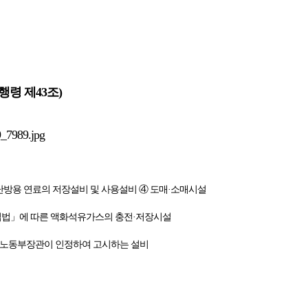
령 제43조)
난방용 연료의 저장설비 및 사용설비 ④ 도매·소매시설
업법」에 따른 액화석유가스의 충전·저장시설
용노동부장관이 인정하여 고시하는 설비