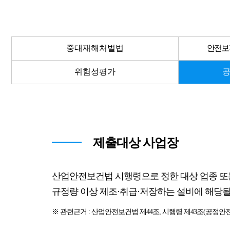
중대재해처벌법
안전보
위험성평가
공
제출대상 사업장
산업안전보건법 시행령으로 정한 대상 업종 
규정량 이상 제조·취급·저장하는 설비에 해당될
※ 관련근거 : 산업안전보건법 제44조, 시행령 제43조(공정안