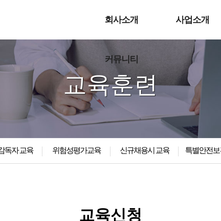
회사소개
사업소개
커뮤니티
교육훈련
감독자 교육
위험성평가교육
신규채용시 교육
특별안전보
교육신청