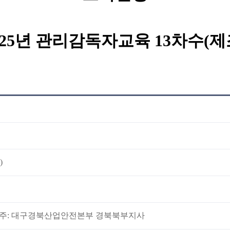
025년 관리감독자교육 13차수(제
)
1, 예금주: 대구경북산업안전본부 경북북부지사