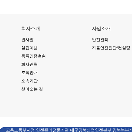
회사소개
사업소개
인사말
안전관리
설립이념
자율안전진단/컨설팅
등록인증현황
회사연혁
조직안내
소속기관
찾아오는 길
고용노동부지정 안전관리전문기관 대구경북산업안전본부 경북북부