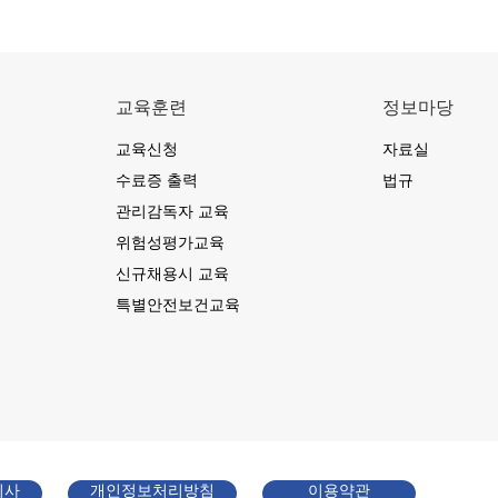
교육훈련
정보마당
교육신청
자료실
수료증 출력
법규
관리감독자 교육
위험성평가교육
신규채용시 교육
특별안전보건교육
지사
개인정보처리방침
이용약관