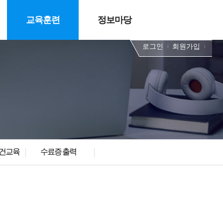
교육훈련
정보마당
로그인
회원가입
건교육
수료증 출력